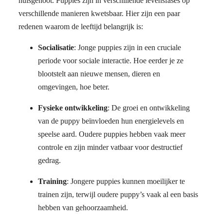
huisgenoot. Puppies zijn in verschillende levensfases op
verschillende manieren kwetsbaar. Hier zijn een paar
redenen waarom de leeftijd belangrijk is:
Socialisatie
: Jonge puppies zijn in een cruciale
periode voor sociale interactie. Hoe eerder je ze
blootstelt aan nieuwe mensen, dieren en
omgevingen, hoe beter.
Fysieke ontwikkeling
: De groei en ontwikkeling
van de puppy beïnvloeden hun energielevels en
speelse aard. Oudere puppies hebben vaak meer
controle en zijn minder vatbaar voor destructief
gedrag.
Training
: Jongere puppies kunnen moeilijker te
trainen zijn, terwijl oudere puppy’s vaak al een basis
hebben van gehoorzaamheid.