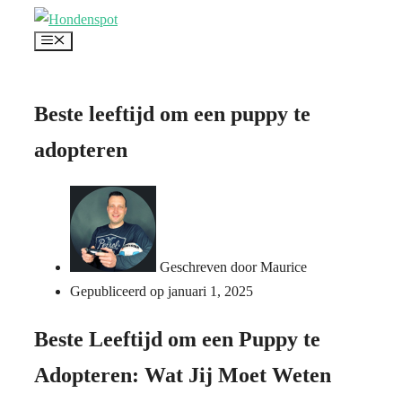
Ga
Menu
naar
de
inhoud
Beste leeftijd om een puppy te
adopteren
Geschreven door
Maurice
Gepubliceerd op
januari 1, 2025
Beste Leeftijd om een Puppy te
Adopteren: Wat Jij Moet Weten