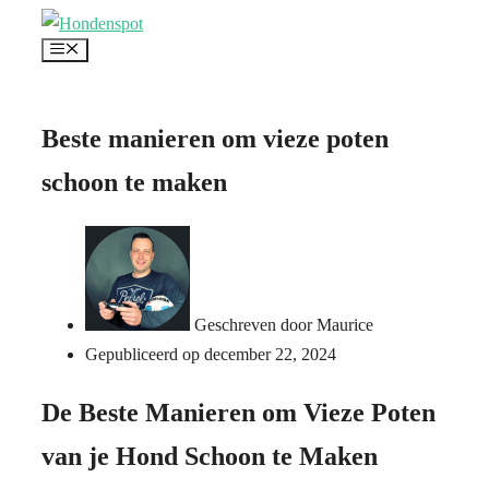
Ga
Menu
naar
de
inhoud
Beste manieren om vieze poten
schoon te maken
Geschreven door
Maurice
Gepubliceerd op
december 22, 2024
De Beste Manieren om Vieze Poten
van je Hond Schoon te Maken