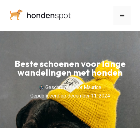
Beste schoenen voor lange
wandelingen met honden
Geschreven door
Maurice
Gepubliceerd op
december 11, 2024