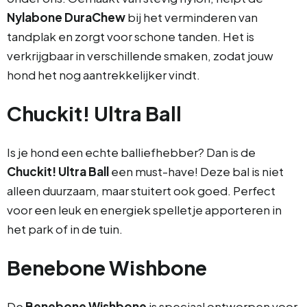
Nylabone DuraChew
bij het verminderen van
tandplak en zorgt voor schone tanden. Het is
verkrijgbaar in verschillende smaken, zodat jouw
hond het nog aantrekkelijker vindt.
Chuckit! Ultra Ball
Is je hond een echte balliefhebber? Dan is de
Chuckit! Ultra Ball
een must-have! Deze bal is niet
alleen duurzaam, maar stuitert ook goed. Perfect
voor een leuk en energiek spelletje apporteren in
het park of in de tuin.
Benebone Wishbone
De
Benebone Wishbone
is speciaal ontworpen voor