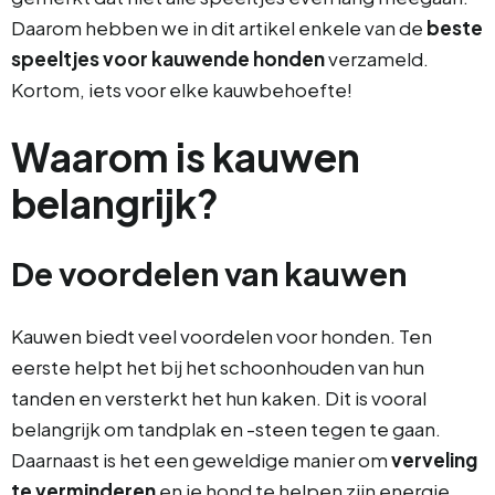
Daarom hebben we in dit artikel enkele van de
beste
speeltjes voor kauwende honden
verzameld.
Kortom, iets voor elke kauwbehoefte!
Waarom is kauwen
belangrijk?
De voordelen van kauwen
Kauwen biedt veel voordelen voor honden. Ten
eerste helpt het bij het schoonhouden van hun
tanden en versterkt het hun kaken. Dit is vooral
belangrijk om tandplak en -steen tegen te gaan.
Daarnaast is het een geweldige manier om
verveling
te verminderen
en je hond te helpen zijn energie