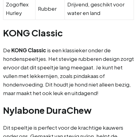
Zogoflex
Drijvend, geschikt voor
Rubber
Hurley
water en land
KONG Classic
De
KONG Classic
is een klassieker onder de
hondenspeeltjes. Het stevige rubberen design zorgt
ervoor dat dit speeltje lang meegaat. Je kunt het
vullen met lekkernijen, zoals pindakaas of
hondenvoeding. Dit houdt je hond niet alleen bezig,
maar maakt het ook leuk en uitdagend!
Nylabone DuraChew
Dit speeltje is perfect voor de krachtige kauwers
onder ons. Gemaakt van stevig nylon, helpt de