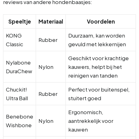
reviews van andere hondenbaasjes:
Speeltje
Materiaal
Voordelen
KONG
Duurzaam, kan worden
Rubber
Classic
gevuld met lekkernijen
Geschikt voor krachtige
Nylabone
Nylon
kauwers, helpt bij het
DuraChew
reinigen van tanden
Chuckit!
Perfect voor buitenspel,
Rubber
Ultra Ball
stuitert goed
Ergonomisch,
Benebone
Nylon
aantrekkelijk voor
Wishbone
kauwen