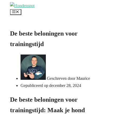
Ga
Menu
naar
de
inhoud
De beste beloningen voor
trainingstijd
Geschreven door
Maurice
Gepubliceerd op
december 28, 2024
De beste beloningen voor
trainingstijd: Maak je hond