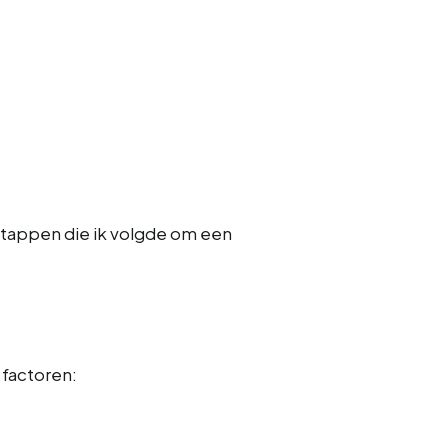
 stappen die ik volgde om een
 factoren: