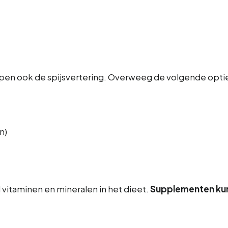
lpen ook de spijsvertering. Overweeg de volgende opti
n)
d vitaminen en mineralen in het dieet.
Supplementen kunn