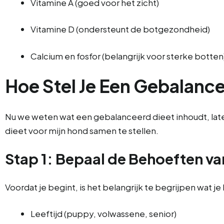
Vitamine A (goed voor het zicht)
Vitamine D (ondersteunt de botgezondheid)
Calcium en fosfor (belangrijk voor sterke botten
Hoe Stel Je Een Gebalanc
Nu we weten wat een gebalanceerd dieet inhoudt, laten 
dieet voor mijn hond samen te stellen.
Stap 1: Bepaal de Behoeften va
Voordat je begint, is het belangrijk te begrijpen wat j
Leeftijd (puppy, volwassene, senior)