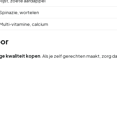
Rijst, zoete aardappel
Spinazie, wortelen
Multi-vitamine, calcium
oor
ge kwaliteit kopen
. Als je zelf gerechten maakt, zorg 