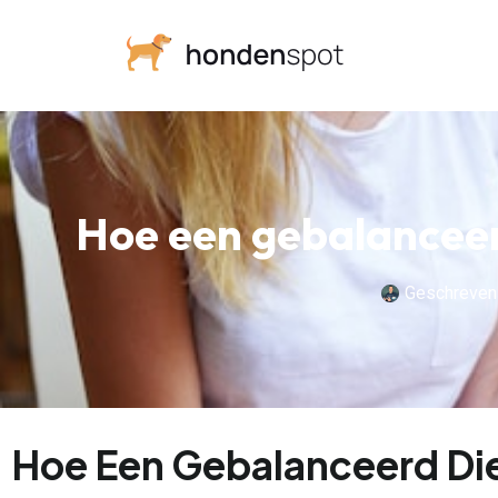
Hoe een gebalanceer
Geschreven
Hoe Een Gebalanceerd Di