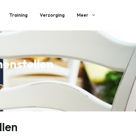
Training
Verzorging
Meer
enstellen
llen