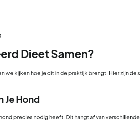
)
eerd Dieet Samen?
we kijken hoe je dit in de praktijk brengt. Hier zijn de
n Je Hond
e hond precies nodig heeft. Dit hangt af van verschillende