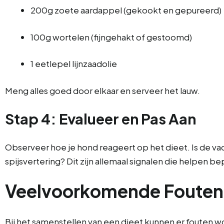
200g zoete aardappel (gekookt en gepureerd)
100g wortelen (fijngehakt of gestoomd)
1 eetlepel lijnzaadolie
Meng alles goed door elkaar en serveer het lauw.
Stap 4: Evalueer en Pas Aan
Observeer hoe je hond reageert op het dieet. Is de va
spijsvertering? Dit zijn allemaal signalen die helpen 
Veelvoorkomende Fouten
Bij het samenstellen van een dieet kunnen er fouten