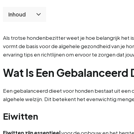
Inhoud
Als trotse hondenbezitter weet je hoe belangrijk het 
vormt de basis voor de algehele gezondheid van je hond.
ervaring tips en richtlijnen om ervoor te zorgen dat jo
Wat Is Een Gebalanceerd 
Een gebalanceerd dieet voor honden bestaat uit een co
algehele welzijn. Dit betekent het evenwichtig menge
Eiwitten
Eiwitten zijn essentieel
voor de opbouw en het herste