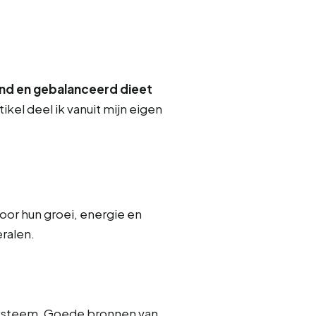
nd en gebalanceerd dieet
ikel deel ik vanuit mijn eigen
oor hun groei, energie en
ralen.
nsysteem. Goede bronnen van