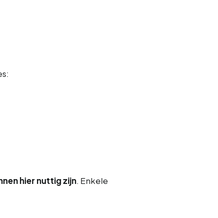
es:
en hier nuttig zijn
. Enkele