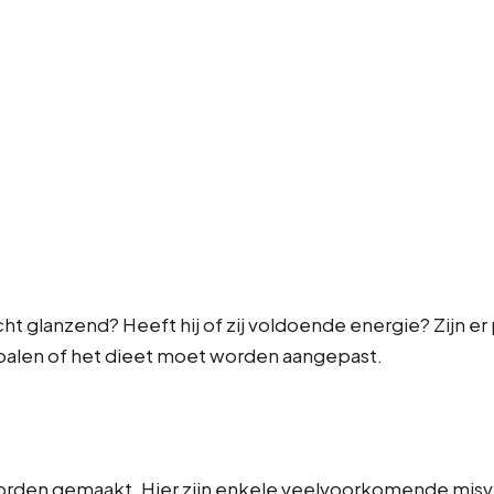
cht glanzend? Heeft hij of zij voldoende energie? Zijn 
bepalen of het dieet moet worden aangepast.
 worden gemaakt. Hier zijn enkele veelvoorkomende mis