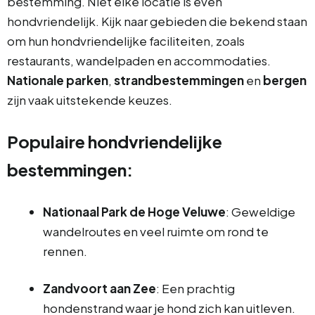
bestemming. Niet elke locatie is even
hondvriendelijk. Kijk naar gebieden die bekend staan
om hun hondvriendelijke faciliteiten, zoals
restaurants, wandelpaden en accommodaties.
Nationale parken
,
strandbestemmingen
en
bergen
zijn vaak uitstekende keuzes.
Populaire hondvriendelijke
bestemmingen:
Nationaal Park de Hoge Veluwe
: Geweldige
wandelroutes en veel ruimte om rond te
rennen.
Zandvoort aan Zee
: Een prachtig
hondenstrand waar je hond zich kan uitleven.