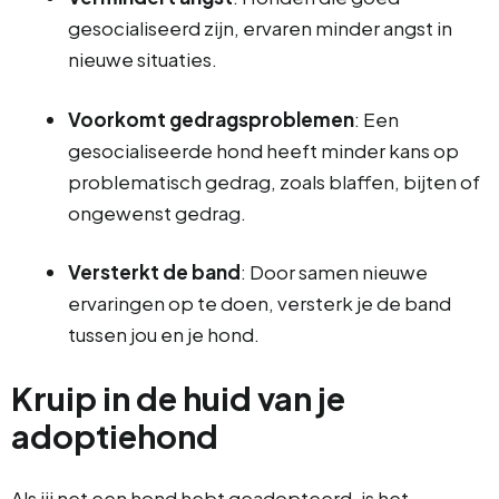
gesocialiseerd zijn, ervaren minder angst in
nieuwe situaties.
Voorkomt gedragsproblemen
: Een
gesocialiseerde hond heeft minder kans op
problematisch gedrag, zoals blaffen, bijten of
ongewenst gedrag.
Versterkt de band
: Door samen nieuwe
ervaringen op te doen, versterk je de band
tussen jou en je hond.
Kruip in de huid van je
adoptiehond
Als jij net een hond hebt geadopteerd, is het