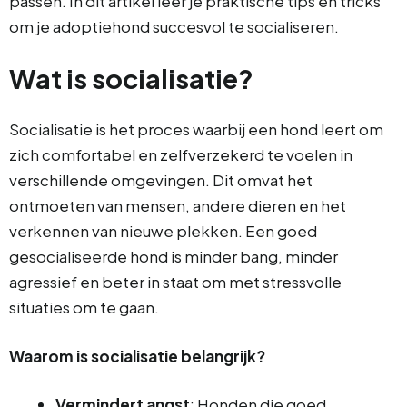
passen. In dit artikel leer je praktische tips en tricks
om je adoptiehond succesvol te socialiseren.
Wat is socialisatie?
Socialisatie is het proces waarbij een hond leert om
zich comfortabel en zelfverzekerd te voelen in
verschillende omgevingen. Dit omvat het
ontmoeten van mensen, andere dieren en het
verkennen van nieuwe plekken. Een goed
gesocialiseerde hond is minder bang, minder
agressief en beter in staat om met stressvolle
situaties om te gaan.
Waarom is socialisatie belangrijk?
Vermindert angst
: Honden die goed