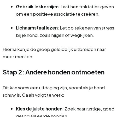
Gebruik lekkernijen
: Laat hen traktaties geven
om een positieve associatie te creëren.
Lichaamstaal lezen
: Let op tekenen van stress
bij je hond, zoals hijgen of wegkijken.
Hierna kun je de groep geleidelijk uitbreiden naar
meer mensen.
Stap 2: Andere honden ontmoeten
Dit kan soms een uitdaging zijn, vooral als je hond
schuw is. Ga als volgt te werk:
Kies de juiste honden
: Zoek naar rustige, goed
gesocialiseerde honden.