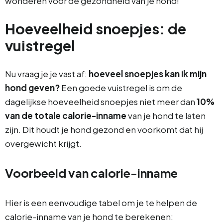
wonderen voor de gezondheid van je hond!
Hoeveelheid snoepjes: de
vuistregel
Nu vraag je je vast af:
hoeveel snoepjes kan ik mijn
hond geven?
Een goede vuistregel is om de
dagelijkse hoeveelheid snoepjes niet meer dan
10%
van de totale calorie-inname
van je hond te laten
zijn. Dit houdt je hond gezond en voorkomt dat hij
overgewicht krijgt.
Voorbeeld van calorie-inname
Hier is een eenvoudige tabel om je te helpen de
calorie-inname van je hond te berekenen: