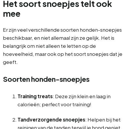
Het soort snoepjes telt ook
mee
Er zijn veel verschillende soorten honden-snoepjes
beschikbaar, en niet allemaal zijn ze gelijk. Het is
belangrijk om niet alleen te letten op de
hoeveelheid, maar ook op het soort snoepjes dat je
geeft.
Soorten honden-snoepjes
Training treats
: Deze zijn klein en laag in
calorieën; perfect voor training!
Tandverzorgende snoepjes
: Helpen bij het
reinigen van de tanden terwijl je hond geniet.