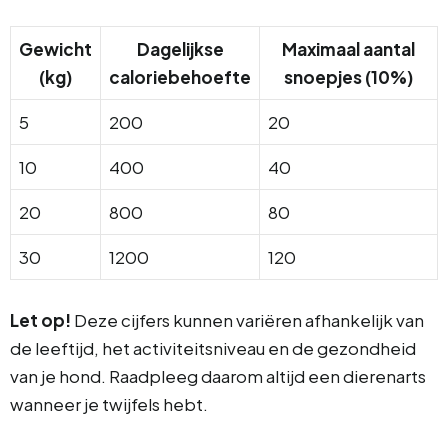
Gewicht
Dagelijkse
Maximaal aantal
(kg)
caloriebehoefte
snoepjes (10%)
5
200
20
10
400
40
20
800
80
30
1200
120
Let op!
Deze cijfers kunnen variëren afhankelijk van
de leeftijd, het activiteitsniveau en de gezondheid
van je hond. Raadpleeg daarom altijd een dierenarts
wanneer je twijfels hebt.