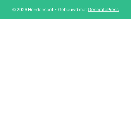
© 2026 Hondenspot
• Gebouwd met
GeneratePress