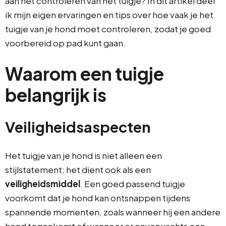
aan het controleren van het tuigje? In dit artikel deel
ik mijn eigen ervaringen en tips over hoe vaak je het
tuigje van je hond moet controleren, zodat je goed
voorbereid op pad kunt gaan.
Waarom een tuigje
belangrijk is
Veiligheidsaspecten
Het tuigje van je hond is niet alleen een
stijlstatement; het dient ook als een
veiligheidsmiddel
. Een goed passend tuigje
voorkomt dat je hond kan ontsnappen tijdens
spannende momenten, zoals wanneer hij een andere
hond tegenkomt of wanneer er onverwachts een