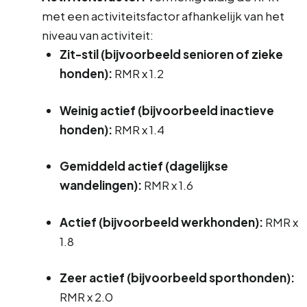
met een activiteitsfactor afhankelijk van het
niveau van activiteit:
Zit-stil (bijvoorbeeld senioren of zieke
honden):
RMR x 1.2
Weinig actief (bijvoorbeeld inactieve
honden):
RMR x 1.4
Gemiddeld actief (dagelijkse
wandelingen):
RMR x 1.6
Actief (bijvoorbeeld werkhonden):
RMR x
1.8
Zeer actief (bijvoorbeeld sporthonden):
RMR x 2.0