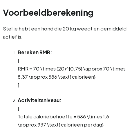
Voorbeeldberekening
Stel je hebt een hond die 20 kg weegt en gemiddeld
actief is.
Bereken RMR:
[
RMR = 70 \times (20)^{0.75} \approx 70 \times
8.37 \approx 586 \text{ calorieën}
]
Activiteitsniveau:
[
Totale caloriebehoefte = 586 \times 1.6
\approx 937 \text{ calorieën per dag}