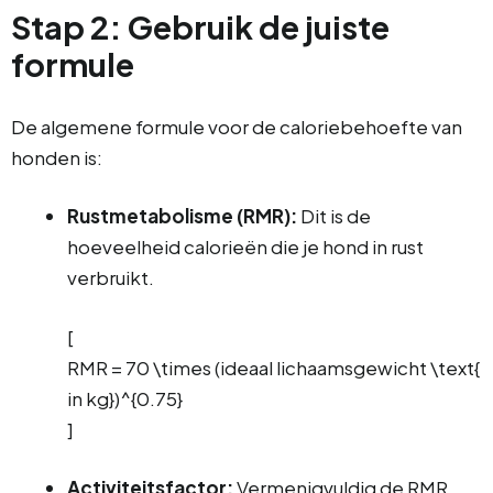
Stap 2: Gebruik de juiste
formule
De algemene formule voor de caloriebehoefte van
honden is:
Rustmetabolisme (RMR):
Dit is de
hoeveelheid calorieën die je hond in rust
verbruikt.
[
RMR = 70 \times (ideaal lichaamsgewicht \text{
in kg})^{0.75}
]
Activiteitsfactor:
Vermenigvuldig de RMR