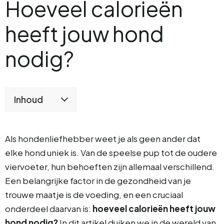
Hoeveel calorieën
heeft jouw hond
nodig?
Inhoud
Als hondenliefhebber weet je als geen ander dat
elke hond uniek is. Van de speelse pup tot de oudere
viervoeter, hun behoeften zijn allemaal verschillend.
Een belangrijke factor in de gezondheid van je
trouwe maatje is de voeding, en een cruciaal
onderdeel daarvan is:
hoeveel calorieën heeft jouw
hond nodig?
In dit artikel duiken we in de wereld van