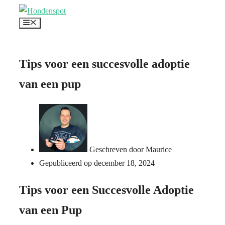
Ga
Menu
naar
de
inhoud
Tips voor een succesvolle adoptie
van een pup
Geschreven door
Maurice
Gepubliceerd op
december 18, 2024
Tips voor een Succesvolle Adoptie
van een Pup