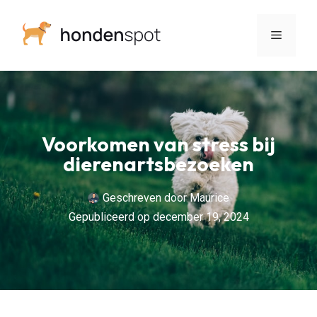
Voorkomen van stress bij
dierenartsbezoeken
Geschreven door
Maurice
Gepubliceerd op
december 19, 2024