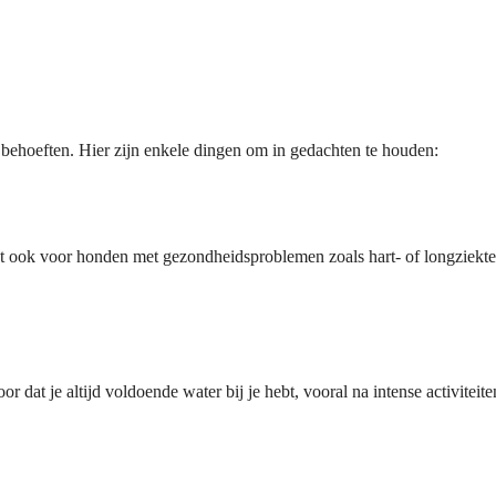
e behoeften. Hier zijn enkele dingen om in gedachten te houden:
dt ook voor honden met gezondheidsproblemen zoals hart- of longziekt
dat je altijd voldoende water bij je hebt, vooral na intense activiteite