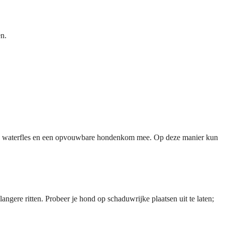
en.
en waterfles en een opvouwbare hondenkom mee. Op deze manier kun
s langere ritten. Probeer je hond op schaduwrijke plaatsen uit te laten;