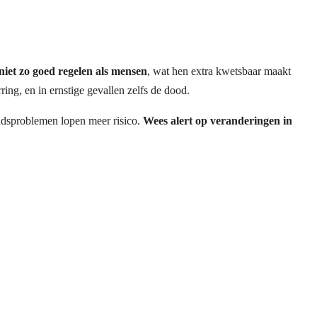
et zo goed regelen als mensen
, wat hen extra kwetsbaar maakt
ing, en in ernstige gevallen zelfs de dood.
idsproblemen lopen meer risico.
Wees alert op veranderingen in