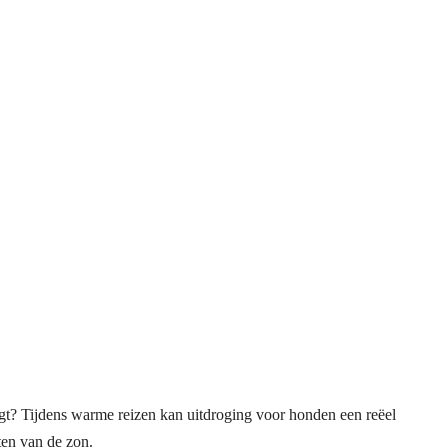
tijgt? Tijdens warme reizen kan uitdroging voor honden een reëel
ten van de zon.