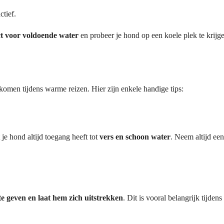
ctief.
ct voor voldoende water
en probeer je hond op een koele plek te krijg
komen tijdens warme reizen. Hier zijn enkele handige tips:
 je hond altijd toegang heeft tot
vers en schoon water
. Neem altijd e
e geven en laat hem zich uitstrekken
. Dit is vooral belangrijk tijden