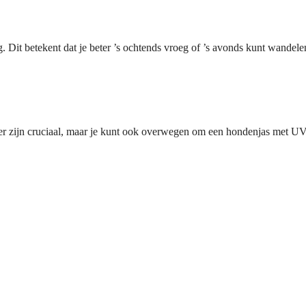
dag. Dit betekent dat je beter ’s ochtends vroeg of ’s avonds kunt wande
zijn cruciaal, maar je kunt ook overwegen om een hondenjas met UV-b