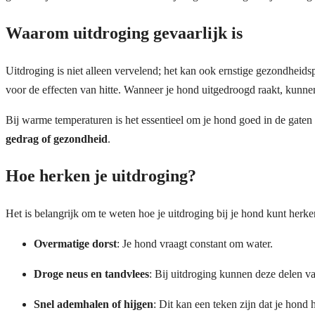
Waarom uitdroging gevaarlijk is
Uitdroging is niet alleen vervelend; het kan ook ernstige gezondhei
voor de effecten van hitte. Wanneer je hond uitgedroogd raakt, kunnen 
Bij warme temperaturen is het essentieel om je hond goed in de ga
gedrag of gezondheid
.
Hoe herken je uitdroging?
Het is belangrijk om te weten hoe je uitdroging bij je hond kunt herk
Overmatige dorst
: Je hond vraagt constant om water.
Droge neus en tandvlees
: Bij uitdroging kunnen deze delen v
Snel ademhalen of hijgen
: Dit kan een teken zijn dat je hond 