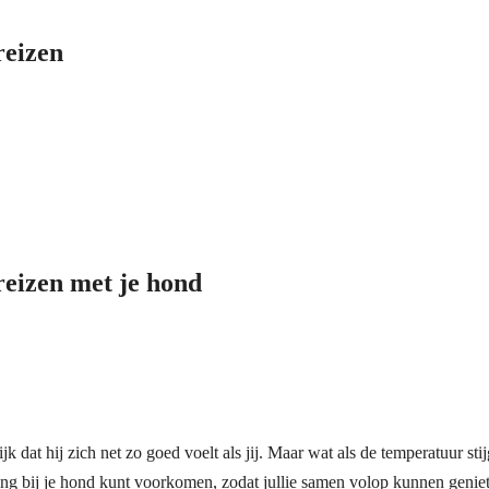
reizen
eizen met je hond
ijk dat hij zich net zo goed voelt als jij. Maar wat als de temperatuur s
droging bij je hond kunt voorkomen, zodat jullie samen volop kunnen genie