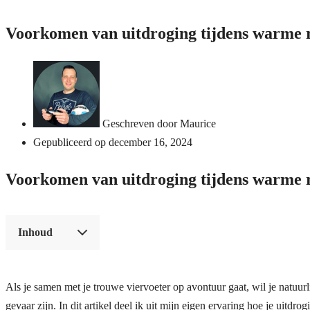
Voorkomen van uitdroging tijdens warme 
Geschreven door
Maurice
Gepubliceerd op
december 16, 2024
Voorkomen van uitdroging tijdens warme r
Inhoud
Als je samen met je trouwe viervoeter op avontuur gaat, wil je natuurl
gevaar zijn. In dit artikel deel ik uit mijn eigen ervaring hoe je uit