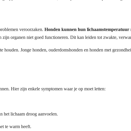
dsproblemen veroorzaken.
Honden kunnen hun lichaamstemperatuur ni
zijn organen niet goed functioneren. Dit kan leiden tot zwakte, verwarr
ten te houden. Jonge honden, ouderdomshonden en honden met gezondhe
ennen. Hier zijn enkele symptomen waar je op moet letten:
an het lichaam droog aanvoelen.
het te warm heeft.