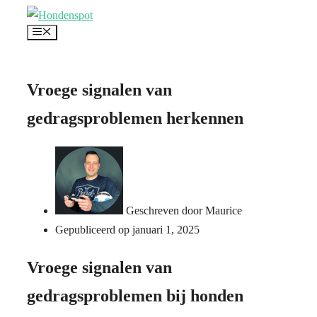
Ga
Menu
naar
de
inhoud
Vroege signalen van
gedragsproblemen herkennen
Geschreven door
Maurice
Gepubliceerd op
januari 1, 2025
Vroege signalen van
gedragsproblemen bij honden