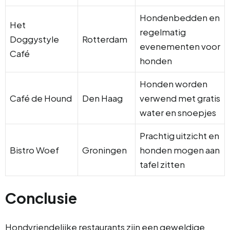
Hondenbedden en
Het
regelmatig
Doggystyle
Rotterdam
evenementen voor
Café
honden
Honden worden
Café de Hound
Den Haag
verwend met gratis
water en snoepjes
Prachtig uitzicht en
Bistro Woef
Groningen
honden mogen aan
tafel zitten
Conclusie
Hondvriendelijke restaurants zijn een geweldige