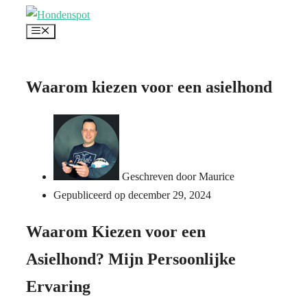
Ga
Menu
naar
de
inhoud
Waarom kiezen voor een asielhond
Geschreven door
Maurice
Gepubliceerd op
december 29, 2024
Waarom Kiezen voor een
Asielhond? Mijn Persoonlijke
Ervaring