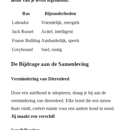
liefde van je leven tegenkomt!
Ras
Bijzonderheden
Labrador
Vriendelijk, energiek
Jack Russel
Actief, intelligent
Franse Bulldog
Aanhankelijk, speels
Greyhound
Snel, rustig
De Bijdrage aan de Samenleving
Vermindering van Dierenleed
Door een asielhond te adopteren, draag je bij aan de
vermindering van dierenleed. Elke hond die een nieuw
thuis vindt, creëert ruimte voor een andere hond in nood.
Jij maakt een verschil!