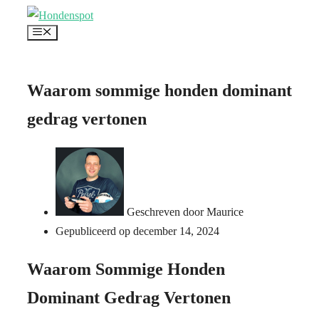
Ga
Menu
naar
de
inhoud
Waarom sommige honden dominant
gedrag vertonen
Geschreven door
Maurice
Gepubliceerd op
december 14, 2024
Waarom Sommige Honden
Dominant Gedrag Vertonen