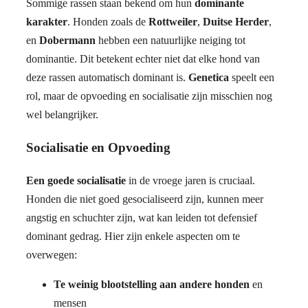
Sommige rassen staan bekend om hun
dominante
karakter
. Honden zoals de
Rottweiler
,
Duitse Herder
,
en
Dobermann
hebben een natuurlijke neiging tot
dominantie. Dit betekent echter niet dat elke hond van
deze rassen automatisch dominant is.
Genetica
speelt een
rol, maar de opvoeding en socialisatie zijn misschien nog
wel belangrijker.
Socialisatie en Opvoeding
Een goede socialisatie
in de vroege jaren is cruciaal.
Honden die niet goed gesocialiseerd zijn, kunnen meer
angstig en schuchter zijn, wat kan leiden tot defensief
dominant gedrag. Hier zijn enkele aspecten om te
overwegen:
Te weinig blootstelling aan andere honden
en
mensen