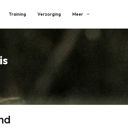
Training
Verzorging
Meer
is
ond