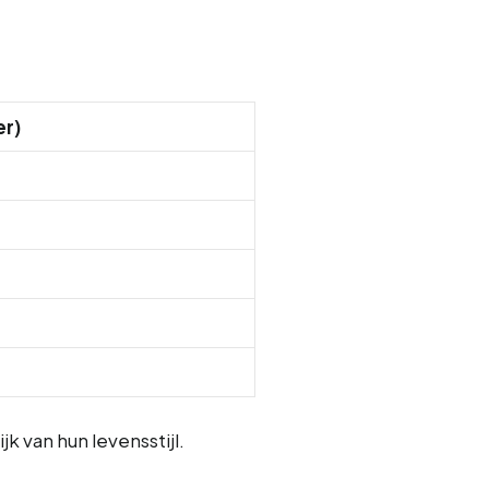
er)
 van hun levensstijl.