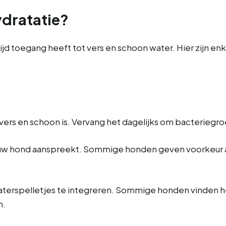
ydratatie?
ijd toegang heeft tot vers en schoon water. Hier zijn en
s vers en schoon is. Vervang het dagelijks om bacteriegr
uw hond aanspreekt. Sommige honden geven voorkeur aa
waterspelletjes te integreren. Sommige honden vinden he
n.