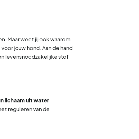
en. Maar weet jij ook waarom
ie voor jouw hond. Aan de hand
 een levensnoodzakelijke stof
 lichaam uit water
 het reguleren van de