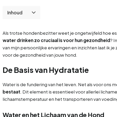
Inhoud
Als trotse hondenbezitter weet je ongetwijfeld hoe es
water drinken zo cruciaal is voor hun gezondheid
? I
van mijn persoonlijke ervaringen en inzichten laat ik j
voor de gezondheid van jouw hond.
De Basis van Hydratatie
Water is de fundering van het leven. Net als voor ons
bestaat
. Dit element is essentieel voor allerlei licha
lichaamstemperatuur en het transporteren van voedin
Water en het Lichaam van de Hond