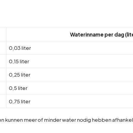
Waterinname per dag (lit
0,03 liter
0,15 liter
0,25 liter
0,5 liter
0,75 liter
n kunnen meer of minder water nodig hebben afhankelijk