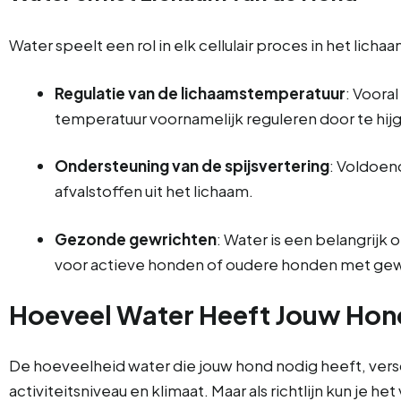
Water speelt een rol in elk cellulair proces in het licha
Regulatie van de lichaamstemperatuur
: Voora
temperatuur voornamelijk reguleren door te hij
Ondersteuning van de spijsvertering
: Voldoen
afvalstoffen uit het lichaam.
Gezonde gewrichten
: Water is een belangrijk
voor actieve honden of oudere honden met ge
Hoeveel Water Heeft Jouw Hon
De hoeveelheid water die jouw hond nodig heeft, verschi
activiteitsniveau en klimaat. Maar als richtlijn kun je 