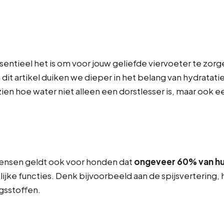
sentieel het is om voor jouw geliefde viervoeter te zorg
n dit artikel duiken we dieper in het belang van hydratat
e zien hoe water niet alleen een dorstlesser is, maar ook
 mensen geldt ook voor honden dat
ongeveer 60% van hun
melijke functies. Denk bijvoorbeeld aan de spijsvertering,
gsstoffen.