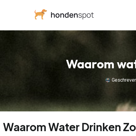
Waarom water
Geschreve
Waarom Water Drinken Zo 