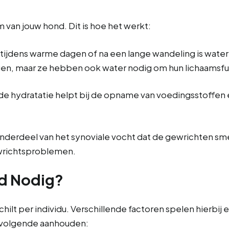
am van jouw hond. Dit is hoe het werkt:
l tijdens warme dagen of na een lange wandeling is wate
gen, maar ze hebben ook water nodig om hun lichaamsfun
de hydratatie helpt bij de opname van voedingsstoffen 
 onderdeel van het synoviale vocht dat de gewrichten smee
wrichtsproblemen.
d Nodig?
lt per individu. Verschillende factoren spelen hierbij ee
het volgende aanhouden: