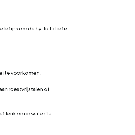
kele tips om de hydratatie te
oei te voorkomen.
n roestvrijstalen of
t leuk om in water te