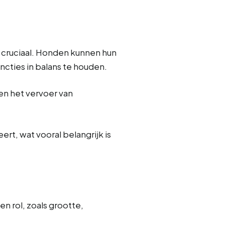
r cruciaal. Honden kunnen hun
cties in balans te houden.
en het vervoer van
rt, wat vooral belangrijk is
n rol, zoals grootte,