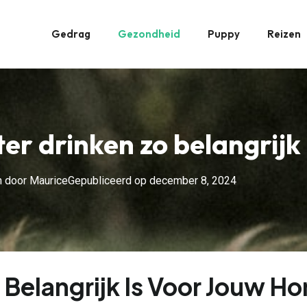
Gedrag
Gezondheid
Puppy
Reizen
 drinken zo belangrijk 
n door
Maurice
Gepubliceerd op
december 8, 2024
Belangrijk Is Voor Jouw H