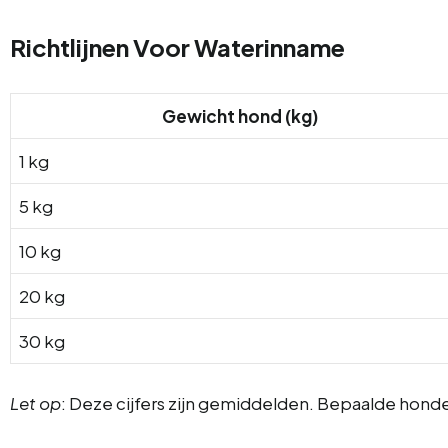
Richtlijnen Voor Waterinname
Gewicht hond (kg)
1 kg
5 kg
10 kg
20 kg
30 kg
Let op
: Deze cijfers zijn gemiddelden. Bepaalde honde