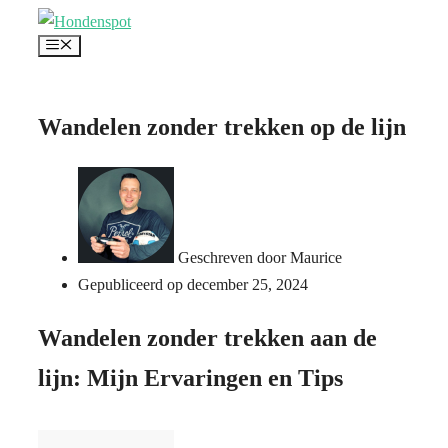
Ga
Menu
naar
de
inhoud
Wandelen zonder trekken op de lijn
Geschreven door
Maurice
Gepubliceerd op
december 25, 2024
Wandelen zonder trekken aan de
lijn: Mijn Ervaringen en Tips