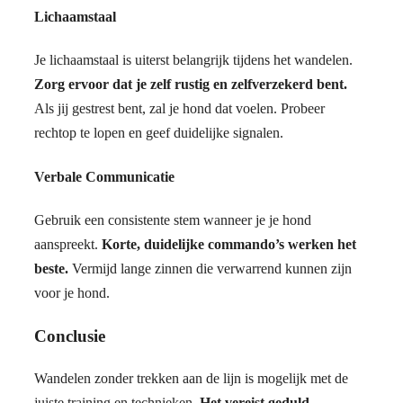
Lichaamstaal
Je lichaamstaal is uiterst belangrijk tijdens het wandelen.
Zorg ervoor dat je zelf rustig en zelfverzekerd bent.
Als jij gestrest bent, zal je hond dat voelen. Probeer
rechtop te lopen en geef duidelijke signalen.
Verbale Communicatie
Gebruik een consistente stem wanneer je je hond
aanspreekt.
Korte, duidelijke commando’s werken het
beste.
Vermijd lange zinnen die verwarrend kunnen zijn
voor je hond.
Conclusie
Wandelen zonder trekken aan de lijn is mogelijk met de
juiste training en technieken.
Het vereist geduld,