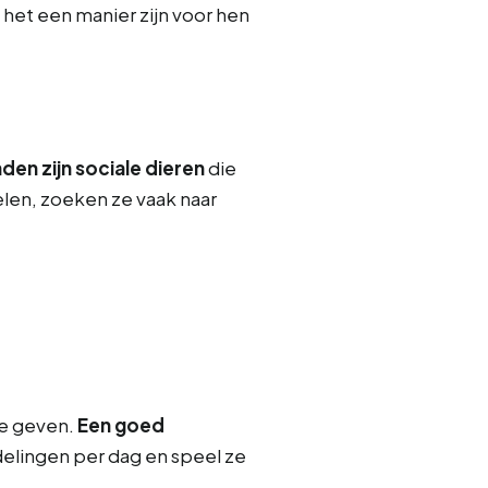
het een manier zijn voor hen
den zijn sociale dieren
die
len, zoeken ze vaak naar
te geven.
Een goed
delingen per dag en speel ze