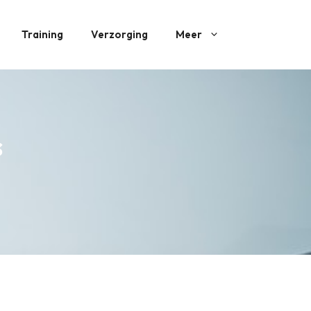
Training
Verzorging
Meer
s