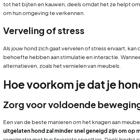
tot het bijten en kauwen, deels omdat het ze helpt o
om hun omgeving te verkennen.
Verveling of stress
Als jouw hond zich gaat vervelen of stress ervaart, k
behoefte hebben aan stimulatie en interactie. Wannee
alternatieven, zoals het vernielen van meubels.
Hoe voorkom je dat je ho
Zorg voor voldoende bewegin
Een van de beste manieren om het knagen aan meubel
uitgelaten hond zal minder snel geneigd zijn om op
regelmatig met hun favoriete speeltjes. Denk hierbij aa