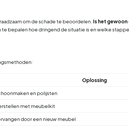
het raadzaam om de schade te beoordelen.
Is het gewoon
m te bepalen hoe dringend de situatie is en welke sta
singsmethoden:
Oplossing
choonmaken en polijsten
rstellen met meubelkit
ervangen door een nieuw meubel