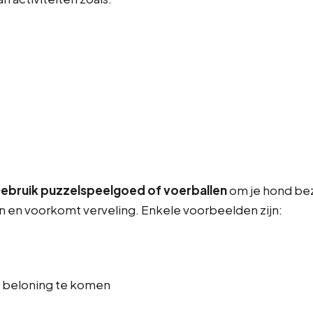
ebruik puzzelspeelgoed of voerballen
om je hond bez
 en voorkomt verveling. Enkele voorbeelden zijn:
n beloning te komen