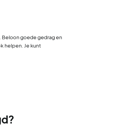
. Beloon goede gedrag en
k helpen. Je kunt
gd?