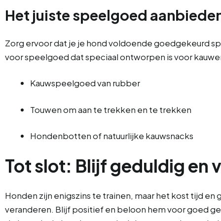
Het juiste speelgoed aanbiede
Zorg ervoor dat je je hond voldoende goedgekeurd spe
voor speelgoed dat speciaal ontworpen is voor kauwen
Kauwspeelgoed van rubber
Touwen om aan te trekken en te trekken
Hondenbotten of natuurlijke kauwsnacks
Tot slot: Blijf geduldig en
Honden zijn enigszins te trainen, maar het kost tijd en
veranderen. Blijf positief en beloon hem voor goed ged