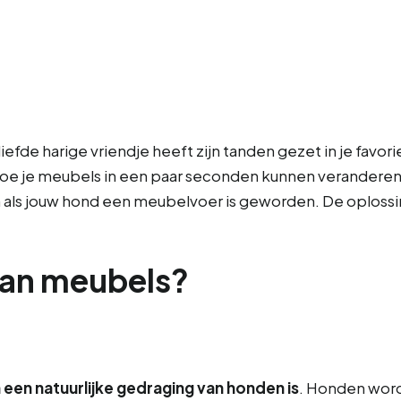
iefde harige vriendje heeft zijn tanden gezet in je favor
hoe je meubels in een paar seconden kunnen veranderen 
oen als jouw hond een meubelvoer is geworden. De oplos
an meubels?
een natuurlijke gedraging van honden is
. Honden wor