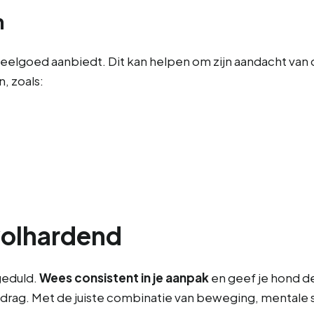
n
elgoed aanbiedt. Dit kan helpen om zijn aandacht van d
, zoals:
 volhardend
 geduld.
Wees consistent in je aanpak
en geef je hond de
rag. Met de juiste combinatie van beweging, mentale sti