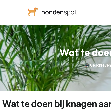
Wat te doe
Geschreven
Wat te doen bij knagen aa