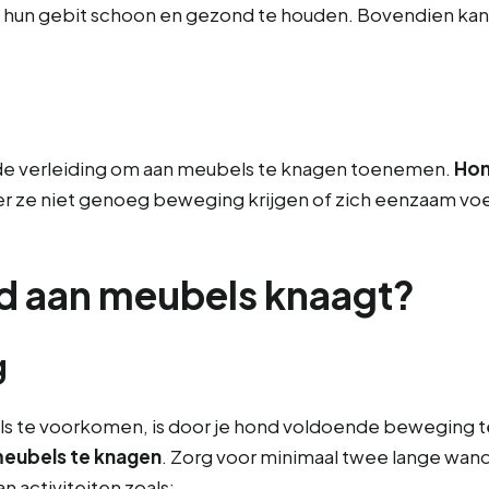
m hun gebit schoon en gezond te houden. Bovendien kan 
an de verleiding om aan meubels te knagen toenemen.
Hon
r ze niet genoeg beweging krijgen of zich eenzaam voe
nd aan meubels knaagt?
g
s te voorkomen, is door je hond voldoende beweging 
 meubels te knagen
. Zorg voor minimaal twee lange wan
n activiteiten zoals: