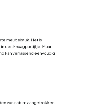
iete meubelstuk. Het is
in een knaagpartijtje. Maar
sing kan verrassend eenvoudig
den van nature aangetrokken