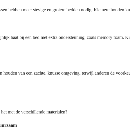
assen hebben meer stevige en grotere bedden nodig. Kleinere honden ku
ijk baat bij een bed met extra ondersteuning, zoals memory foam. Kies
houden van een zachte, knusse omgeving, terwijl anderen de voorkeur 
et met de verschillende materialen?
uurzaam