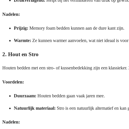
Drukverlagend:
Helpt bij het verminderen van druk op gewric
Nadelen:
Prijzig:
Memory foam bedden kunnen aan de dure kant zijn.
Warmte:
Ze kunnen warmer aanvoelen, wat niet ideaal is voor
2. Hout en Stro
Houten bedden met een stro- of kussenbedekking zijn een klassieker. 
Voordelen:
Duurzaam:
Houten bedden gaan vaak jaren mee.
Natuurlijk materiaal:
Stro is een natuurlijk alternatief en kan 
Nadelen: