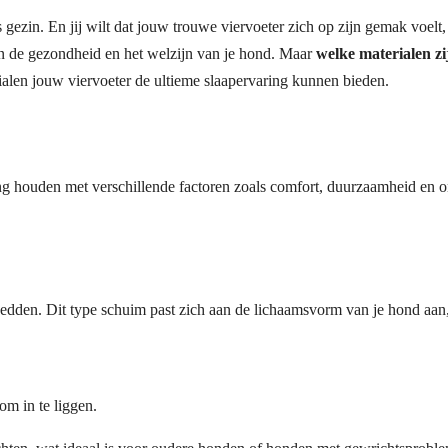
s gezin. En jij wilt dat jouw trouwe viervoeter zich op zijn gemak voel
aan de gezondheid en het welzijn van je hond. Maar
welke materialen z
len jouw viervoeter de ultieme slaapervaring kunnen bieden.
ng houden met verschillende factoren zoals comfort, duurzaamheid en 
dden. Dit type schuim past zich aan de lichaamsvorm van je hond aan, 
m in te liggen.