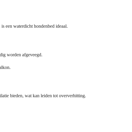
n is een waterdicht hondenbed ideaal.
dig worden afgeveegd.
alkon.
atie bieden, wat kan leiden tot oververhitting.