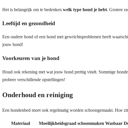
Het is belangrijk om te bedenken
welk type hond je hebt
. Grotere r
Leeftijd en gezondheid
Een oudere hond of een hond met gewrichtsproblemen heeft waarschijnl
jouw hond!
Voorkeuren van je hond
Houd ook rekening met wat jouw hond prettig vindt. Sommige honden 
probeer verschillende opstellingen!
Onderhoud en reiniging
Een hondenbed moet ook regelmatig worden schoongemaakt. Hoe zit h
Materiaal
Moeilijkheidsgraad schoonmaken
Wasbaar
D