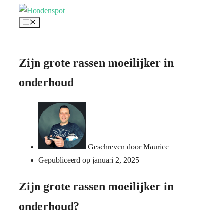
Ga
Menu
naar
de
inhoud
Zijn grote rassen moeilijker in
onderhoud
Geschreven door
Maurice
Gepubliceerd op
januari 2, 2025
Zijn grote rassen moeilijker in
onderhoud?