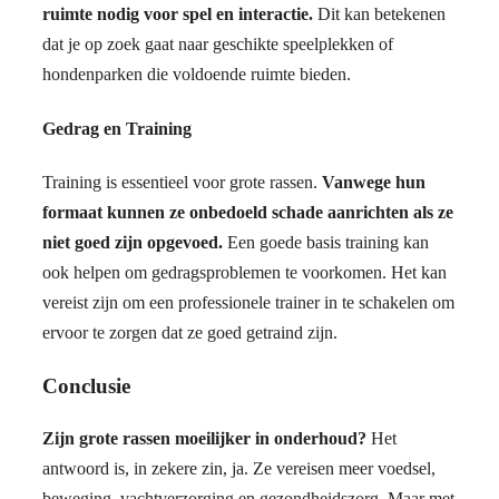
ruimte nodig voor spel en interactie.
Dit kan betekenen
dat je op zoek gaat naar geschikte speelplekken of
hondenparken die voldoende ruimte bieden.
Gedrag en Training
Training is essentieel voor grote rassen.
Vanwege hun
formaat kunnen ze onbedoeld schade aanrichten als ze
niet goed zijn opgevoed.
Een goede basis training kan
ook helpen om gedragsproblemen te voorkomen. Het kan
vereist zijn om een professionele trainer in te schakelen om
ervoor te zorgen dat ze goed getraind zijn.
Conclusie
Zijn grote rassen moeilijker in onderhoud?
Het
antwoord is, in zekere zin, ja. Ze vereisen meer voedsel,
beweging, vachtverzorging en gezondheidszorg. Maar met